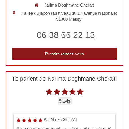
Karima Doghmane Cheraiti
7 allée du japon (au niveau du 17 avenue Nationale)
91300
Massy
06 38 66 22 13
Prendre rendez-vous
Ils parlent de Karima Doghmane Cheraiti
5 avis
Par Malika GHEZAL
Suite de mon commentaire : Dieu sait si j’ai écumé