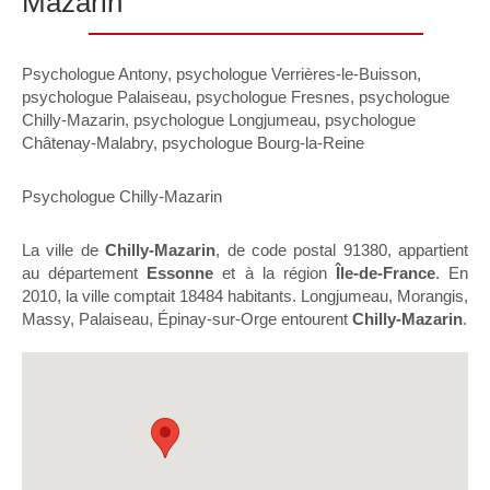
Mazarin
Psychologue Antony
,
psychologue Verrières-le-Buisson
,
psychologue Palaiseau
,
psychologue Fresnes
,
psychologue
Chilly-Mazarin
,
psychologue Longjumeau
,
psychologue
Châtenay-Malabry
,
psychologue Bourg-la-Reine
Psychologue Chilly-Mazarin
La ville de
Chilly-Mazarin
, de code postal 91380, appartient
au département
Essonne
et à la région
Île-de-France
. En
2010, la ville comptait 18484 habitants. Longjumeau, Morangis,
Massy, Palaiseau, Épinay-sur-Orge entourent
Chilly-Mazarin
.