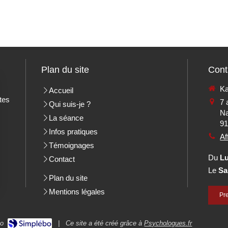
Plan du site
Cont
Ka
Accueil
tes
7 
Qui suis-je ?
Na
La séance
9
Infos pratiques
Af
Témoignages
Du
L
Contact
Le
Sa
Plan du site
Mentions légales
Pr
|
Ce site a été créé grâce à
Psychologues.fr
bo