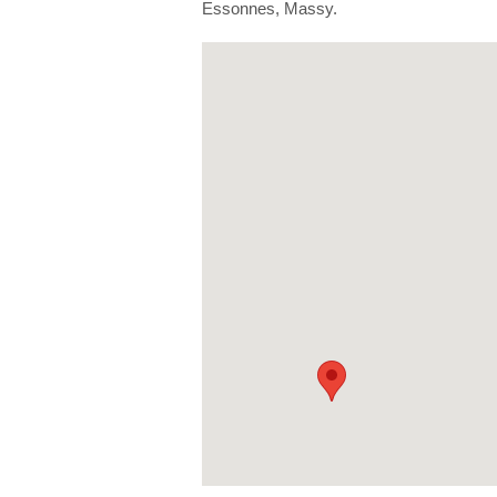
Essonnes, Massy.