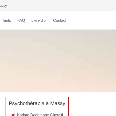
Massy
Tarifs
FAQ
Livre d'or
Contact
Psychothérapie à Massy
Karima Doghmane Cheraiti