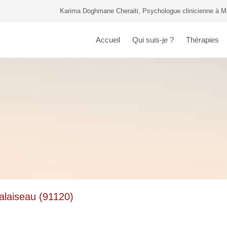
Karima Doghmane Cheraiti, Psychologue clinicienne à 
Accueil
Qui suis-je ?
Thérapies
alaiseau (91120)