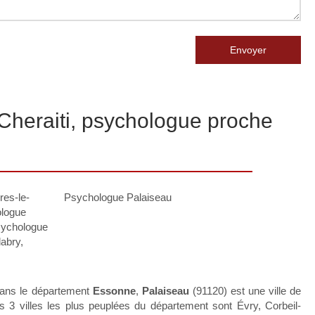
Envoyer
heraiti, psychologue proche
res-le-
Psychologue Palaiseau
logue
sychologue
abry
,
ans le département
Essonne
,
Palaiseau
(91120) est une ville de
 3 villes les plus peuplées du département sont Évry, Corbeil-