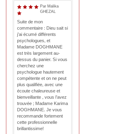
Par Malika
GHEZAL
Suite de mon
commentaire : Dieu sait si
j’ai écumé différents
psychologues, et
Madame DOGHMANE
est très largement au-
dessus du panier. Si vous
cherchez une
psychologue hautement
compétente et on ne peut
plus qualifiée, avec une
écoute chaleureuse et
bienveillante , vous l’avez
trouvée ; Madame Karima
DOGHMANE. Je vous
recommande fortement
cette professionnelle
brillantissime!