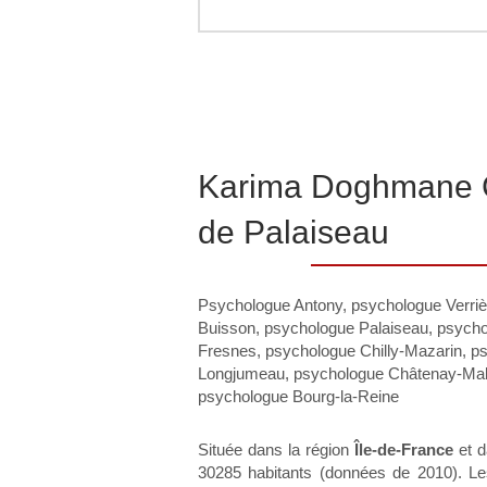
Karima Doghmane C
de Palaiseau
Psychologue Antony
,
psychologue Verriè
Buisson
,
psychologue Palaiseau
,
psycho
Fresnes
,
psychologue Chilly-Mazarin
,
p
Longjumeau
,
psychologue Châtenay-Mal
psychologue Bourg-la-Reine
Située dans la région
Île-de-France
et d
30285 habitants (données de 2010). Les