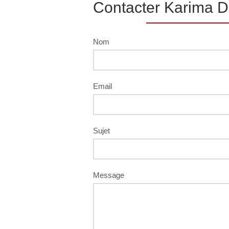
Contacter Karima D
Nom
Email
Sujet
Message