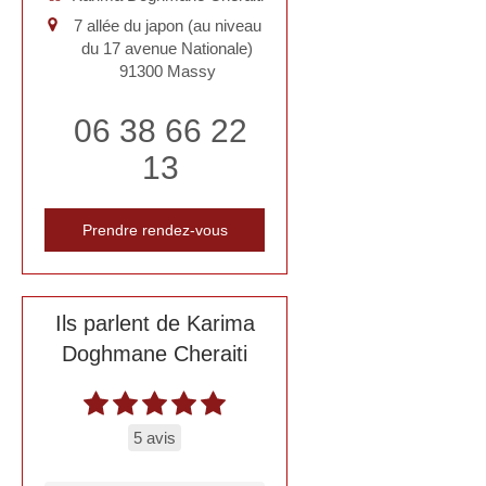
7 allée du japon (au niveau
du 17 avenue Nationale)
91300
Massy
06 38 66 22
13
Prendre rendez-vous
Ils parlent de Karima
Doghmane Cheraiti
5 avis